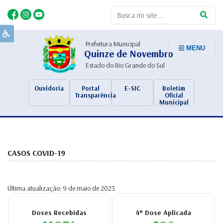
Prefeitura Municipal
MENU
Quinze de Novembro
Estado do Rio Grande do Sul
Ouvidoria
Portal
E-SIC
Boletim
Transparência
Oficial
Municipal
CASOS COVID-19
Última atualização: 9 de maio de 2023
Doses Recebidas
4º Dose Aplicada