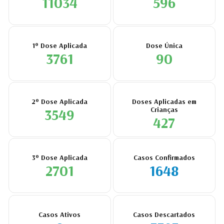
11034
596
1º Dose Aplicada
Dose Única
3761
90
2º Dose Aplicada
Doses Aplicadas em
3549
Crianças
427
3º Dose Aplicada
Casos Confirmados
2701
1648
Casos Ativos
Casos Descartados