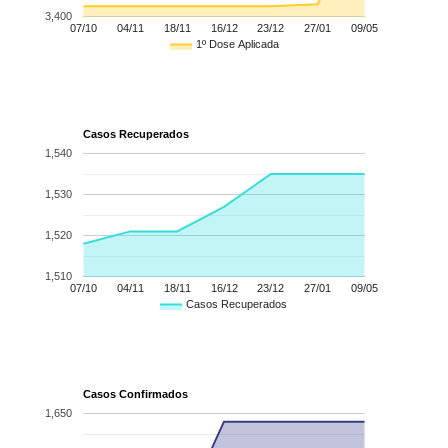
3,400
07/10
04/11
18/11
16/12
23/12
27/01
09/05
1º Dose Aplicada
Casos Recuperados
1,540
1,530
1,520
1,510
07/10
04/11
18/11
16/12
23/12
27/01
09/05
Casos Recuperados
Casos Confirmados
1,650