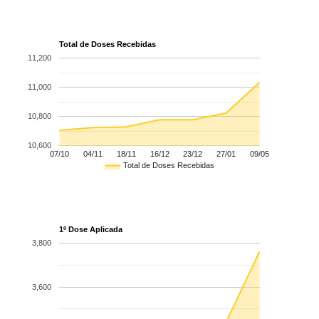
Total de Doses Recebidas
11,200
11,000
10,800
10,600
07/10
04/11
18/11
16/12
23/12
27/01
09/05
Total de Doses Recebidas
1º Dose Aplicada
3,800
3,600