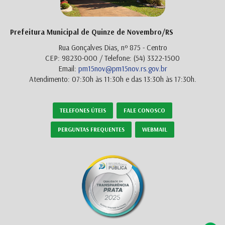
Prefeitura Municipal de Quinze de Novembro/RS
Rua Gonçalves Dias, nº 875 - Centro
CEP: 98230-000 / Telefone: (54) 3322-1500
Email:
pm15nov@pm15nov.rs.gov.br
Atendimento: 07:30h às 11:30h e das 13:30h às 17:30h.
TELEFONES ÚTEIS
FALE CONOSCO
PERGUNTAS FREQUENTES
WEBMAIL