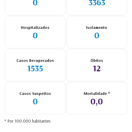
0
3363
Hospitalizados
Isolamento
0
0
Casos Recuperados
Óbitos
1535
12
Casos Suspeitos
Mortalidade *
0
0,0
* Por 100.000 habitantes