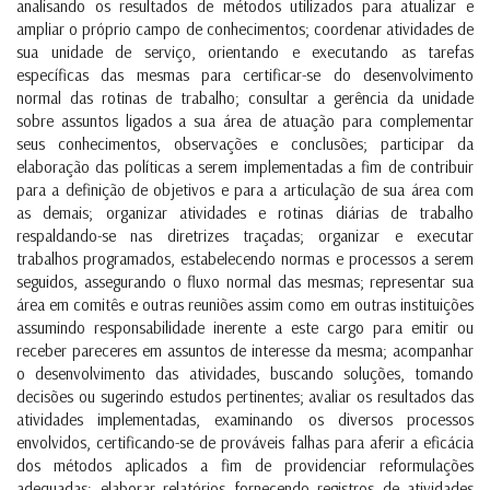
analisando os resultados de métodos utilizados para atualizar e
ampliar o próprio campo de conhecimentos; coordenar atividades de
sua unidade de serviço, orientando e executando as tarefas
específicas das mesmas para certificar-se do desenvolvimento
normal das rotinas de trabalho; consultar a gerência da unidade
sobre assuntos ligados a sua área de atuação para complementar
seus conhecimentos, observações e conclusões; participar da
elaboração das políticas a serem implementadas a fim de contribuir
para a definição de objetivos e para a articulação de sua área com
as demais; organizar atividades e rotinas diárias de trabalho
respaldando-se nas diretrizes traçadas; organizar e executar
trabalhos programados, estabelecendo normas e processos a serem
seguidos, assegurando o fluxo normal das mesmas; representar sua
área em comitês e outras reuniões assim como em outras instituições
assumindo responsabilidade inerente a este cargo para emitir ou
receber pareceres em assuntos de interesse da mesma; acompanhar
o desenvolvimento das atividades, buscando soluções, tomando
decisões ou sugerindo estudos pertinentes; avaliar os resultados das
atividades implementadas, examinando os diversos processos
envolvidos, certificando-se de prováveis falhas para aferir a eficácia
dos métodos aplicados a fim de providenciar reformulações
adequadas; elaborar relatórios fornecendo registros de atividades