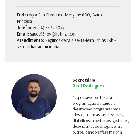
Endereço:
Rua Frederico Merg, nº 600, Bairro
Princesa
Telefone:
(54) 3322-1077
Email:
saude15nov@hotmail.com
Atendimento:
Segunda-feira à sexta-feira: 7h às 19h -
sem fechar ao meio dia.
Secretário
Raul Rodrigues
Responsável por fazer a
programação da saúde e
desenvolver programas para
idosos, crianças, adolescentes,
diabéticos, hipertensos, gestantes,
dependentes de drogas, entre
outros, dando ênfase maior à