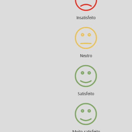
Insatisfeito
Neutro
Satisfeito
Muito satisfeito