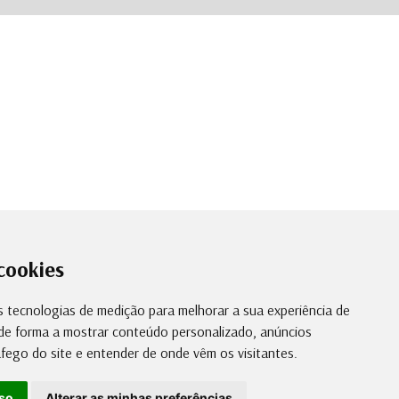
cookies
s tecnologias de medição para melhorar a sua experiência de
de forma a mostrar conteúdo personalizado, anúncios
ráfego do site e entender de onde vêm os visitantes.
so
Alterar as minhas preferências