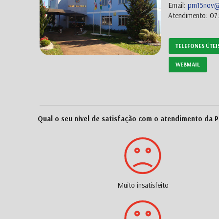
Email:
pm15nov@p
Atendimento: 07:
TELEFONES ÚTEI
WEBMAIL
Qual o seu nível de satisfação com o atendimento da P
Muito insatisfeito