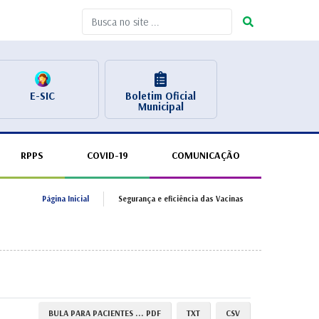
E-SIC
Boletim Oficial
Municipal
RPPS
COVID-19
COMUNICAÇÃO
Página Inicial
Segurança e eficiência das Vacinas
BULA PARA PACIENTES ... PDF
TXT
CSV