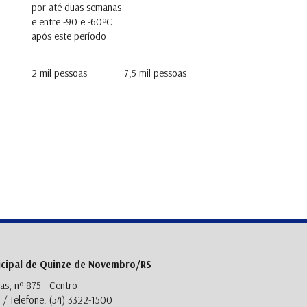
por até duas semanas
e entre -90 e -60ºC
após este período
2 mil pessoas
7,5 mil pessoas
icipal de Quinze de Novembro/RS
as, nº 875 - Centro
/ Telefone: (54) 3322-1500