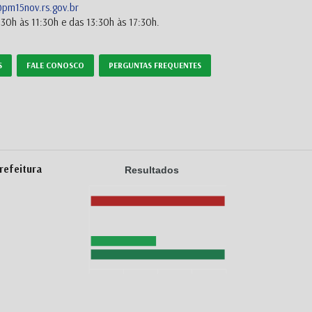
m15nov.rs.gov.br
30h às 11:30h e das 13:30h às 17:30h.
S
FALE CONOSCO
PERGUNTAS FREQUENTES
refeitura
Resultados