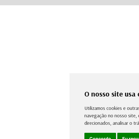
O nosso site usa 
Utilizamos cookies e outra
navegação no nosso site, 
direcionados, analisar o t
Concordo
Eu recu