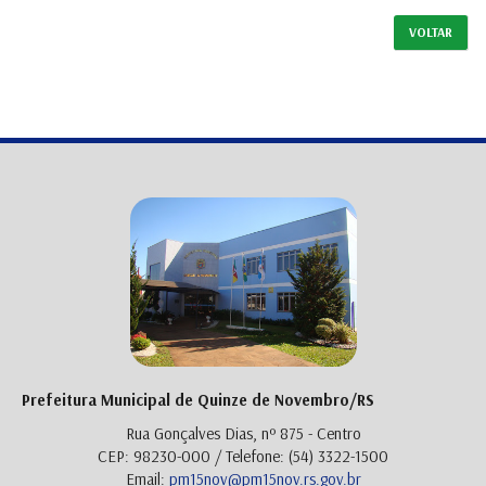
VOLTAR
Prefeitura Municipal de Quinze de Novembro/RS
Rua Gonçalves Dias, nº 875 - Centro
CEP: 98230-000 / Telefone: (54) 3322-1500
Email:
pm15nov@pm15nov.rs.gov.br