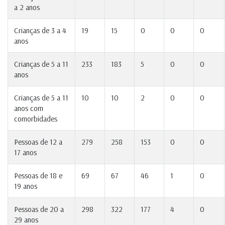
a 2 anos
Crianças de 3 a 4
19
15
0
0
0
anos
Crianças de 5 a 11
233
183
5
0
0
anos
Crianças de 5 a 11
10
10
2
0
0
anos com
comorbidades
Pessoas de 12 a
279
258
153
0
0
17 anos
Pessoas de 18 e
69
67
46
1
0
19 anos
Pessoas de 20 a
298
322
177
4
0
29 anos