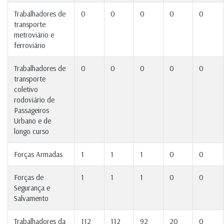
Trabalhadores de
0
0
0
0
0
transporte
metroviário e
ferroviário
Trabalhadores de
0
0
0
0
0
transporte
coletivo
rodoviário de
Passageiros
Urbano e de
longo curso
Forças Armadas
1
1
1
0
0
Forças de
1
1
1
0
0
Segurança e
Salvamento
Trabalhadores da
112
112
92
20
0