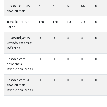
Pessoas com 85
69
68
62
44
0
anos ou mais
Trabalhadores de
128
128
120
70
0
Saúde
Povos indígenas
0
0
0
0
0
vivendo em terras
indígenas
Pessoas com
0
0
0
0
0
deficiência
institucionalizadas
Pessoas com 60
0
0
0
0
0
anos ou mais
institucionalizadas