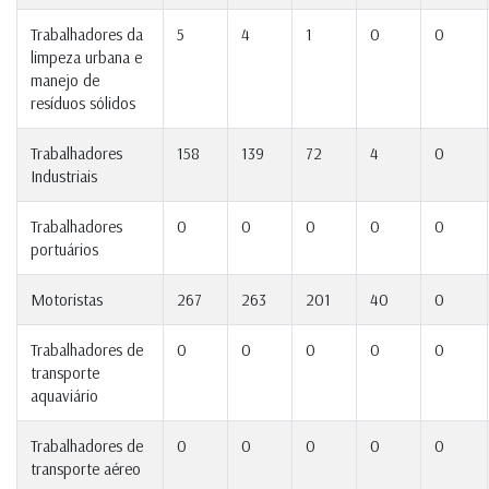
Trabalhadores da
5
4
1
0
0
limpeza urbana e
manejo de
resíduos sólidos
Trabalhadores
158
139
72
4
0
Industriais
Trabalhadores
0
0
0
0
0
portuários
Motoristas
267
263
201
40
0
Trabalhadores de
0
0
0
0
0
transporte
aquaviário
Trabalhadores de
0
0
0
0
0
transporte aéreo