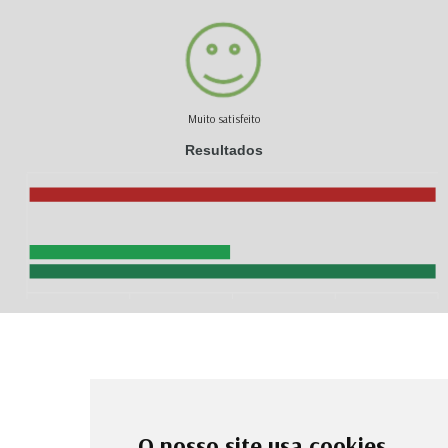
Muito satisfeito
Resultados
O nosso site usa cookies