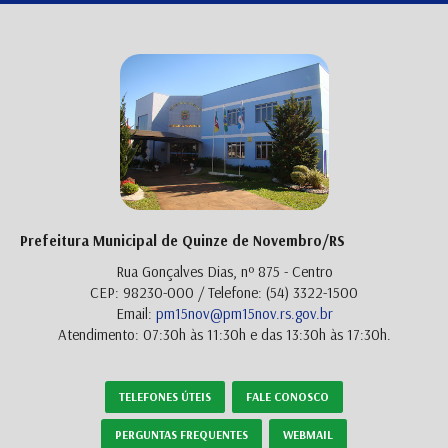
Prefeitura Municipal de Quinze de Novembro/RS
Rua Gonçalves Dias, nº 875 - Centro
CEP: 98230-000 / Telefone: (54) 3322-1500
Email:
pm15nov@pm15nov.rs.gov.br
Atendimento: 07:30h às 11:30h e das 13:30h às 17:30h.
TELEFONES ÚTEIS
FALE CONOSCO
PERGUNTAS FREQUENTES
WEBMAIL