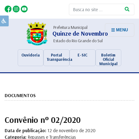
Prefeitura Municipal
MENU
Quinze de Novembro
Estado do Rio Grande do Sul
Ouvidoria
Portal
E-SIC
Boletim
Transparência
Oficial
Municipal
DOCUMENTOS
Convênio nº 02/2020
Data de publicação:
12 de novembro de 2020
Categoria:
Repasses e Transferências