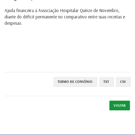
Ajuda financeira à Associação Hospitalar Quinze de Novembro,
diante do déficit permanente no comparativo entre suas receitas e
despesas.
TERMO DE CONVÊNIO
TXT
CSV
VOLTAR