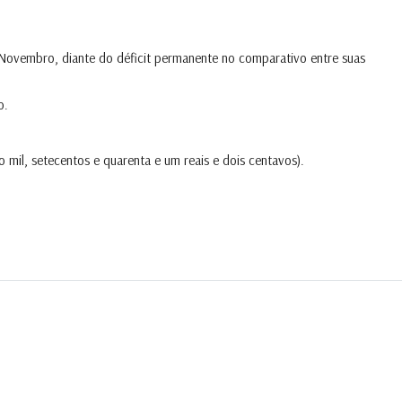
 Novembro, diante do déficit permanente no comparativo entre suas
o.
 mil, setecentos e quarenta e um reais e dois centavos).