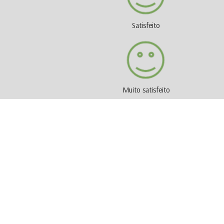
Satisfeito
Muito satisfeito