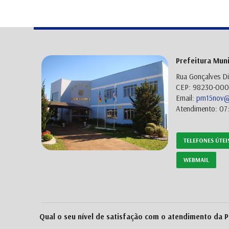
Prefeitura Mun
Rua Gonçalves Di
CEP: 98230-000 
Email:
pm15nov@p
Atendimento: 07:
TELEFONES ÚTEI
WEBMAIL
Qual o seu nível de satisfação com o atendimento da P