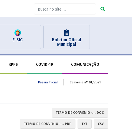
E-SIC
Boletim Oficial
Municipal
RPPS
COVID-19
COMUNICAÇÃO
Página Inicial
Convênio nº 01/2021
TERMO DE CONVÊNIO -... DOC
TERMO DE CONVÊNIO -... PDF
TXT
CSV