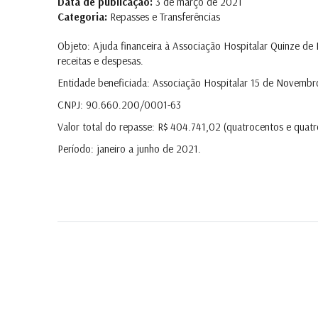
Data de publicação:
3 de março de 2021
Categoria:
Repasses e Transferências
Objeto: Ajuda financeira à Associação Hospitalar Quinze de
receitas e despesas.
Entidade beneficiada: Associação Hospitalar 15 de Novembr
CNPJ: 90.660.200/0001-63
Valor total do repasse: R$ 404.741,02 (quatrocentos e quatro
Período: janeiro a junho de 2021.