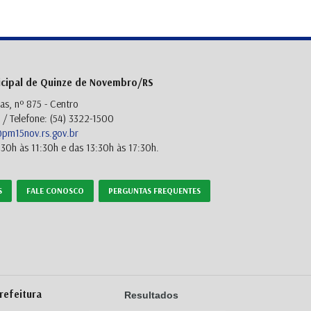
icipal de Quinze de Novembro/RS
as, nº 875 - Centro
/ Telefone: (54) 3322-1500
m15nov.rs.gov.br
30h às 11:30h e das 13:30h às 17:30h.
S
FALE CONOSCO
PERGUNTAS FREQUENTES
refeitura
Resultados