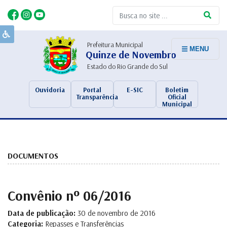
Prefeitura Municipal
MENU
Quinze de Novembro
Estado do Rio Grande do Sul
Ouvidoria
Portal
E-SIC
Boletim
Transparência
Oficial
Municipal
DOCUMENTOS
Convênio nº 06/2016
Data de publicação:
30 de novembro de 2016
Categoria:
Repasses e Transferências