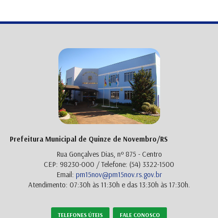
Prefeitura Municipal de Quinze de Novembro/RS
Rua Gonçalves Dias, nº 875 - Centro
CEP: 98230-000 / Telefone: (54) 3322-1500
Email:
pm15nov@pm15nov.rs.gov.br
Atendimento: 07:30h às 11:30h e das 13:30h às 17:30h.
TELEFONES ÚTEIS
FALE CONOSCO