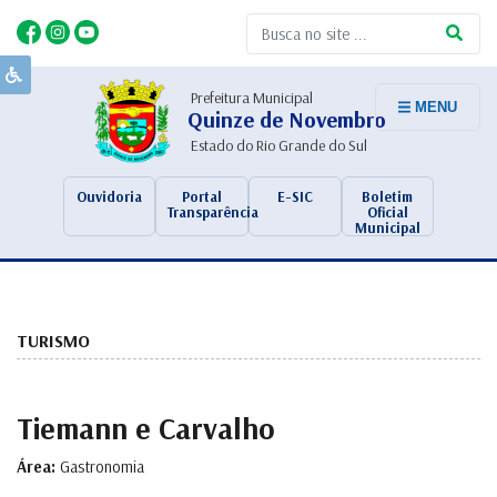
Prefeitura Municipal
MENU
Quinze de Novembro
Estado do Rio Grande do Sul
Ouvidoria
Portal
E-SIC
Boletim
Transparência
Oficial
Municipal
TURISMO
Tiemann e Carvalho
Área:
Gastronomia