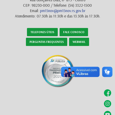
CEP: 98230-000 / Telefone: (54) 3322-1500
Email:
pm15nov@pm15nov.rs.gov.br
Atendimento: 07:30h às 11:30h e das 13:30h às 17:30h.
TELEFONES ÚTEIS
FALE CONOSCO
PERGUNTAS FREQUENTES
WEBMAIL