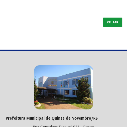
VOLTAR
Prefeitura Municipal de Quinze de Novembro/RS
Rua Gonçalves Dias, nº 875 - Centro